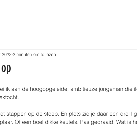
CHTEN IN GEDICHTEN
BLOG
OVER MIJ
t 2022
2 minuten om te lezen
 op
 zei ik aan de hoogopgeleide, ambitieuze jongeman die ik
ektocht.
het stappen op de stoep. En plots zie je daar een drol li
laar. Of een boel dikke keutels. Pas gedraaid. Wat is he