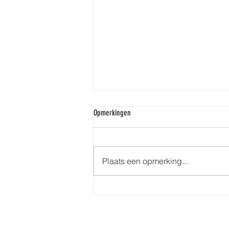
Opmerkingen
Plaats een opmerking...
Stralen in jouw topkleuren