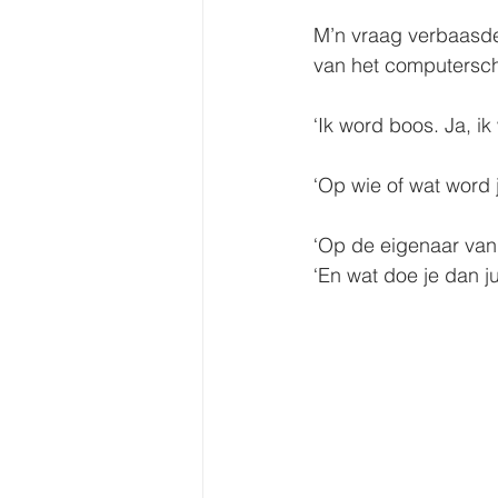
M’n vraag verbaasd
van het computersc
‘Ik word boos. Ja, ik
‘Op wie of wat word 
‘Op de eigenaar van
‘En wat doe je dan ju