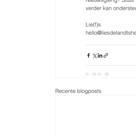
verder kan onderste
Lie(f)s
hello@liesdelandtsh
Recente blogposts