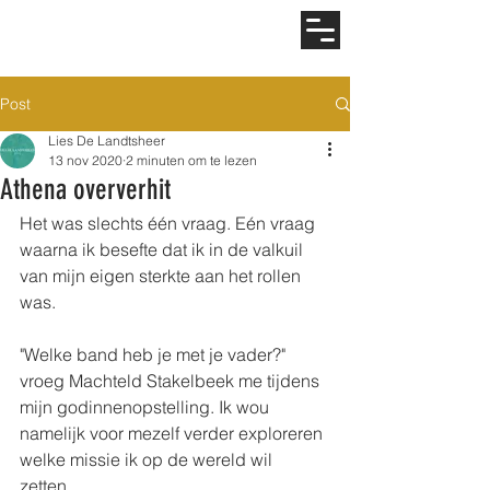
Post
Lies De Landtsheer
13 nov 2020
2 minuten om te lezen
Athena oververhit
Het was slechts één vraag. Eén vraag 
waarna ik besefte dat ik in de valkuil 
van mijn eigen sterkte aan het rollen 
was. 
"Welke band heb je met je vader?" 
vroeg Machteld Stakelbeek me tijdens 
mijn godinnenopstelling. Ik wou 
namelijk voor mezelf verder exploreren 
welke missie ik op de wereld wil 
zetten. 