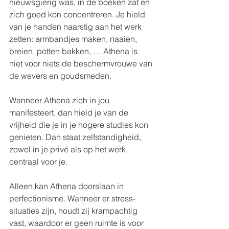
nieuwsgierig was, in de boeken zat en 
zich goed kon concentreren. Je hield 
van je handen naarstig aan het werk 
zetten: armbandjes maken, naaien, 
breien, potten bakken, … Athena is 
niet voor niets de beschermvrouwe van 
de wevers en goudsmeden.
Wanneer Athena zich in jou 
manifesteert, dan hield je van de 
vrijheid die je in je hogere studies kon 
genieten. Dan staat zelfstandigheid, 
zowel in je privé als op het werk, 
centraal voor je. 
Alleen kan Athena doorslaan in 
perfectionisme. Wanneer er stress-
situaties zijn, houdt zij krampachtig 
vast, waardoor er geen ruimte is voor 