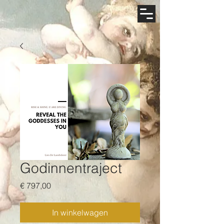
Godinnentraject
Prijs
€ 797,00
In winkelwagen